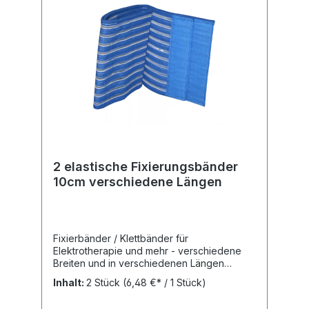
2 elastische Fixierungsbänder
10cm verschiedene Längen
Fixierbänder / Klettbänder für
Elektrotherapie und mehr - verschiedene
Breiten und in verschiedenen Längen
Zuverlässige Fixierung mit Komfort: Unsere
Inhalt:
2 Stück
(6,48 €* / 1 Stück)
Fixierbänder mit einer Breite von 10 cm
Breite bieten sicheren Halt für