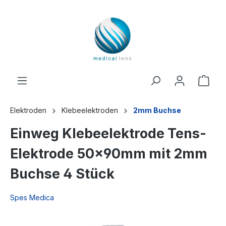
inhalt springen
Elektroden
Klebeelektroden
2mm Buchse
Einweg Klebeelektrode Tens-
Elektrode 50x90mm mit 2mm
Buchse 4 Stück
Spes Medica